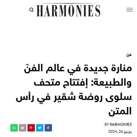
فنّ
منارة جديدة في عالم الفنّ
والطبيعة: إفتتاح متحف
سلوى روضة شقير في رأس
المتن
BY
HARMONIES
يونيو 26, 2024