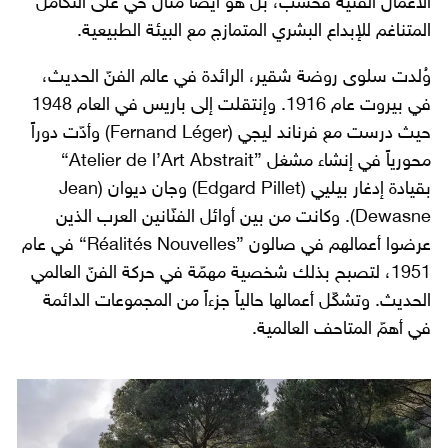
الأعمال الفنّية فحسب، بل هو أيضاً مثال حي على التكامل
المتناغم للإبداع البشري المتمازج مع البيئة الطبيعية.
وُلدت سلوى روضة شقير، الرائدة في عالم الفنّ الحديث،
في بيروت عام 1916. وإنتقلت إلى باريس في العام 1948
حيث درست مع فرناند ليجي (Fernand Léger) وأدّت دوراً
محورياً في إنشاء مشغل ”Atelier de l’Art Abstrait“
بقيادة إدغار بيليي (Edgard Pillet) وجان ديوان (Jean
Dewasne). وكانت من بين أوائل الفنّانين العرب الذين
عرضوا أعمالهم في صالون ”Réalités Nouvelles“ في عام
1951، لتصبح بذلك شخصية مهمّة في حركة الفنّ العالمي
الحديث. وتشكّل أعمالها حالياً جزءاً من المجموعات الدائمة
في أهمّ المتاحف العالمية.