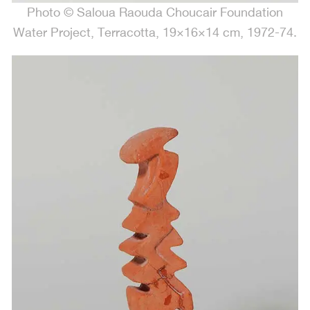
Photo © Saloua Raouda Choucair Foundation
.Water Project, Terracotta, 19×16×14 cm, 1972-74