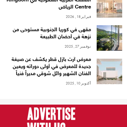
المملكة العربية السعودية في Kingdom
Centre الرياض
فبراير 18, 2026
مقهى في كوريا الجنوبية مستوحى من
نزهة في أحضان الطبيعة
نوفمبر 27, 2025
معرض آرت بازل قطر يكشف عن صيغة
جديدة للمعرض في أولى دوراته ويعين
الفنان الشهير وائل شوقي مديراً فنياً
أكتوبر 10, 2025