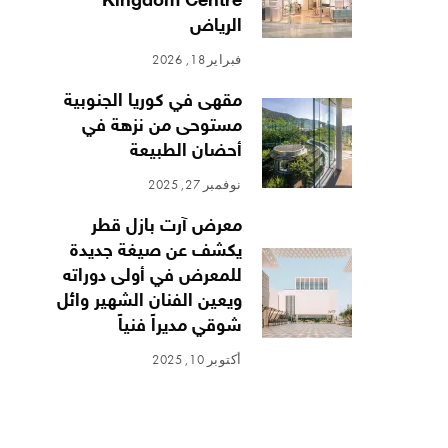
Kingdom Centre
الرياض
فبراير 18, 2026
مقهى في كوريا الجنوبية
مستوحى من نزهة في
أحضان الطبيعة
نوفمبر 27, 2025
معرض آرت بازل قطر
يكشف عن صيغة جديدة
للمعرض في أولى دوراته
ويعين الفنان الشهير وائل
شوقي مديراً فنياً
أكتوبر 10, 2025