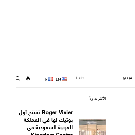
فيديو
تابعنا
FR
EN
الأكثر تداولاً
Roger Vivier تفتتح أول
بوتيك لها في المملكة
العربية السعودية في