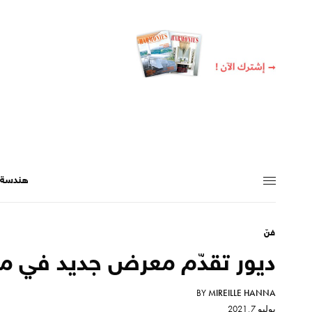
هندسة +
فنّ
ديور تقدّم معرض جديد في م
BY
MIREILLE HANNA
يوليو 7, 2021