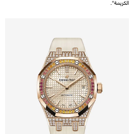
الكريمة“.