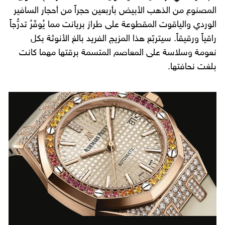
المصنوع من الذهب الأبيض بأربعين حجراً من أحجار السافير
الوردي والياقوت المقطوعة على طراز بريانت مما يُوفّرُ تدرُّجاً
راقياً ورقيقاً. سيتربّع هذا المزيج الفريد بالغ الأنوثة بكل
نعومة وسلاسة على المعاصم المتسمة برقتها مهما كانت
بلغت نحافتها.