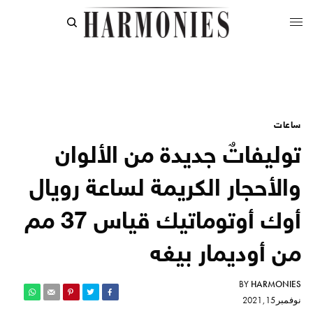
ساعات
توليفاتٌ جديدة من الألوان
والأحجار الكريمة لساعة رويال
أوك أوتوماتيك قياس 37 مم
من أوديمار بيغه
BY
HARMONIES
نوفمبر 15, 2021