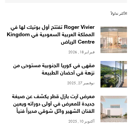
الأكثر تداولاً
Roger Vivier تفتتح أول بوتيك لها في
المملكة العربية السعودية في Kingdom
Centre الرياض
فبراير 18, 2026
مقهى في كوريا الجنوبية مستوحى من
نزهة في أحضان الطبيعة
نوفمبر 27, 2025
معرض آرت بازل قطر يكشف عن صيغة
جديدة للمعرض في أولى دوراته ويعين
الفنان الشهير وائل شوقي مديراً فنياً
أكتوبر 10, 2025