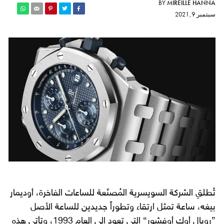
BY
MIREILLE HANNA
سبتمبر 9, 2021
تُطلقِ الشركة السويسرية المُصنّعة للساعات الفاخرة، أوديمار
بيغه، ساعة تمثل ارتقاء وتطوراً جديدين للساعة الأصل
”رويال أوك أوفشور“ التي تعود إلى العام 1993، وتأتي هذه