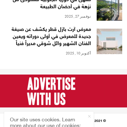
مقهى في كوريا الجنوبية مستوحى من
نزهة في أحضان الطبيعة
نوفمبر 27, 2025
معرض آرت بازل قطر يكشف عن صيغة
جديدة للمعرض في أولى دوراته ويعين
الفنان الشهير وائل شوقي مديراً فنياً
أكتوبر 10, 2025
Our site uses cookies. Learn
© 2021 HARMONIES MAGAZINE جميع الحقوق محفوظة
more about our use of cookies: