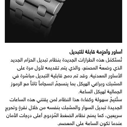
أساور وأحزِمة قابلة للتبديل
تُستَكمَل هذه الطرازات الجديدة بنظام تبديل الحزام الجديد
الذي وضعهُ المصنع، والذي يتم تقديمه لأول مرة على
الأساور المعدنية. وقد تم دمج قابلية التبديل مباشرة في
المشبك وبراغي الهيكل بما ينسجمُ انسجاماً تامّاً مع الرموز
الجمالية لهيكل الساعة.
ستُتيحُ سهولة وكفاءة هذا النظام لمن يقتني هذه الساعات
الجديدة تبديل السوار والمشبك بنفسه من خلال نقرةٍ وتحريرٍ
سريعين، كما يمنح نظام الضغط المُزدوج أعلى درجات الأمان
عندما تكون الساعة على المعصم.