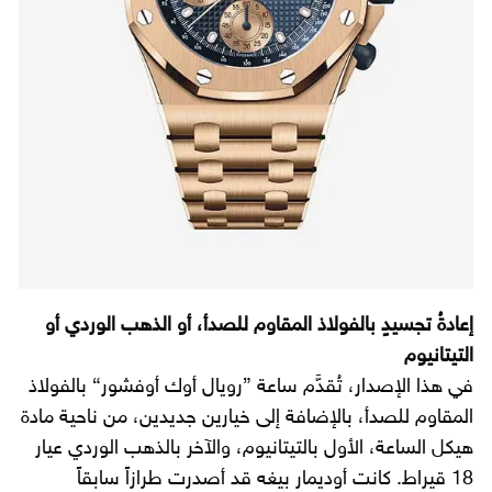
إعادةُ تجسيدٍ بالفولاذ المقاوم للصدأ، أو الذهب الوردي أو
التيتانيوم
في هذا الإصدار، تُقدَّم ساعة ”رويال أوك أوفشور“ بالفولاذ
المقاوم للصدأ، بالإضافة إلى خيارين جديدين، من ناحية مادة
هيكل الساعة، الأول بالتيتانيوم، والآخر بالذهب الوردي عيار
18 قيراط. كانت أوديمار بيغه قد أصدرت طرازاً سابقاً