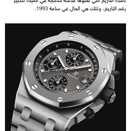
نافذة التاريخ التي تعلوها عدسة مدمجة في الميناء لتكبير
رقم التاريخ، وتلك هي الحال في ساعة 1993.