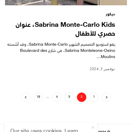
ديكور
Sabrina Monte-Carlo Kids، عنوان
حصري للأطفال
يقع استوديو التصميم الشهير Sabrina Monte-Carlo، وقد أسّسته
Sabrina Monteleone-Oeino، في شارع Boulevard des
Moulins…
نوفمبر 5, 2024
18
…
4
3
2
1
Our site uses cookies. Learn