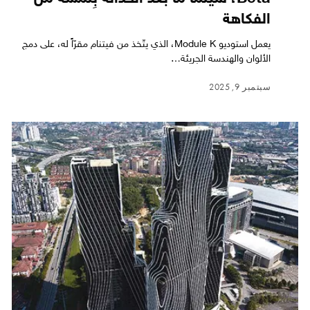
الفكاهة
يعمل استوديو Module K، الذي يتّخذ من فيتنام مقرّاً له، على دمج
الألوان والهندسة الجريئة…
سبتمبر 9, 2025