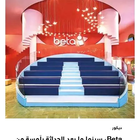
ديكور
Beta، سينما ما بعد الحداثة بِلَمسة من