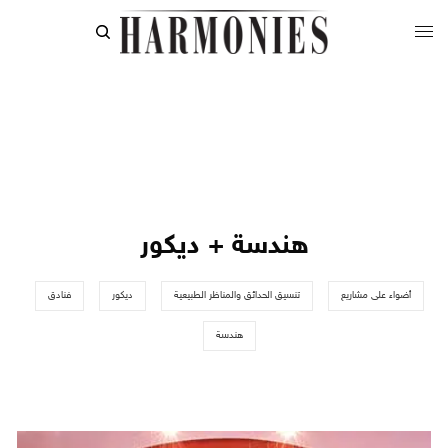
هندسة + ديكور
أضواء على مشاريع
تنسيق الحدائق والمناظر الطبيعية
ديكور
فنادق
هندسة