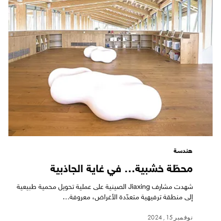
هندسة
محطّة خشبية… في غاية الجاذبية
شهدت مشارف Jiaxing الصينية على عملية تحويل محمية طبيعية
إلى منطقة ترفيهية متعدّدة الأغراض، معروفة…
نوفمبر 15, 2024