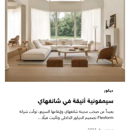
ديكور
سيمفونية أنيقة في شانغهاي
بعيداً عن صخب مدينة شانغهاي وإيقاعها السريع، تولّت شركة
Flexform تصميم الديكور الداخلي وتأثيث فيلّا…
سبتمبر 4, 2025