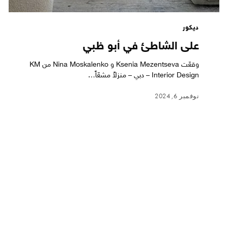
ديكور
على الشاطئ في أبو ظبي
وقعّت Ksenia Mezentseva و Nina Moskalenko من KM
Interior Design – دبي – منزلاً مشعّاً…
نوفمبر 6, 2024