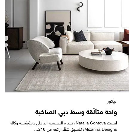
ديكور
واحة متألّقة وسط دبي الصاخبة
أنجزت Natalia Contova، خبيرة التصميم الداخلي ومؤسّسة وكالة
Mizanna Designs، تنسيق شقّة رائعة من 218…