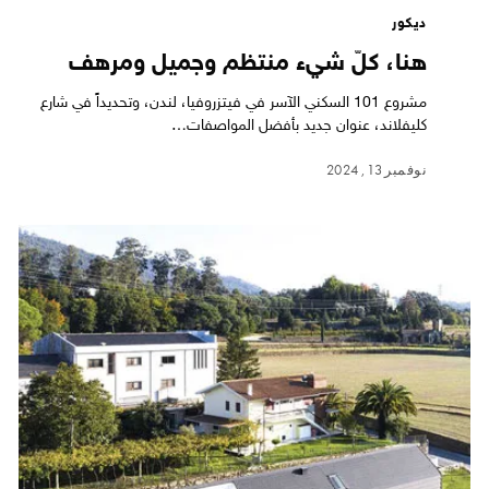
ديكور
هنا، كلّ شيء منتظم وجميل ومرهف
مشروع 101 السكني الآسر في فيتزروفيا، لندن، وتحديداً في شارع
كليفلاند، عنوان جديد بأفضل المواصفات…
نوفمبر 13, 2024