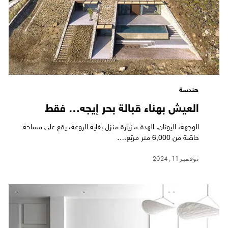
هندسة
العيش بهناء قبالة بحر إيجه… فقط
الوجهة، اليونان. الهدف، زيارة منزل بغاية الروعة، يقع على مساحة
خاصّة من 6,000 متر مربّع،…
نوفمبر 11, 2024