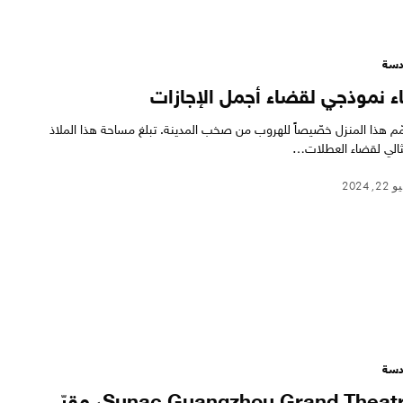
سة
اء نموذجي لقضاء أجمل الإجازات
ّم هذا المنزل خصّيصاً للهروب من صخب المدينة. تبلغ مساحة هذا الملاذ
ثالي لقضاء العطلات…
, 2024
سة