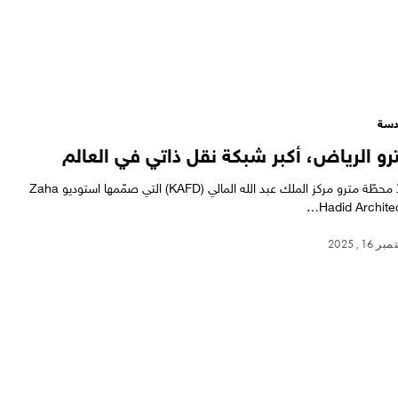
سة
رو الرياض، أكبر شبكة نقل ذاتي في العالم
تُعدّ محطّة مترو مركز الملك عبد الله المالي (KAFD) التي صمّمها استوديو Zaha
Hadid Architec
 16, 2025