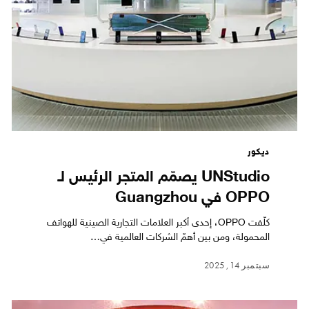
ديكور
UNStudio يصمّم المتجر الرئيس لـ
OPPO في Guangzhou
كلّفت OPPO، إحدى أكبر العلامات التجارية الصينية للهواتف
المحمولة، ومن بين أهمّ الشركات العالمية في…
سبتمبر 14, 2025