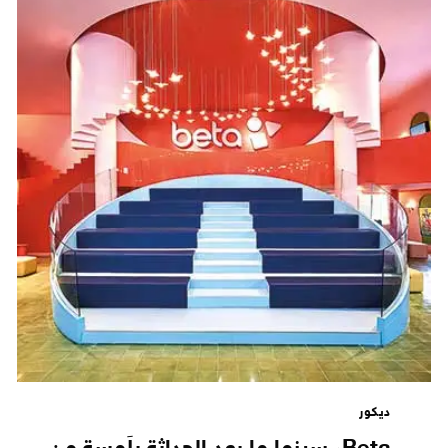
ديكور