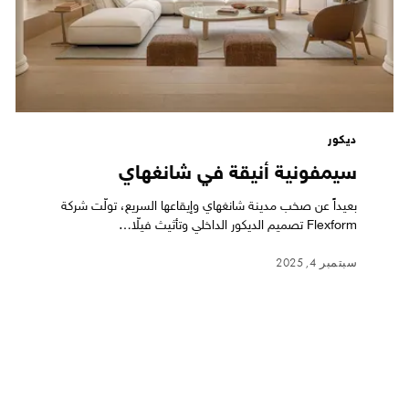
ديكور
سيمفونية أنيقة في شانغهاي
بعيداً عن صخب مدينة شانغهاي وإيقاعها السريع، تولّت شركة
Flexform تصميم الديكور الداخلي وتأثيث فيلّا…
سبتمبر 4, 2025