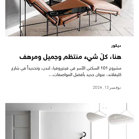
ديكور
هنا، كلّ شيء منتظم وجميل ومرهف
مشروع 101 السكني الآسر في فيتزروفيا، لندن، وتحديداً في شارع
كليفلاند، عنوان جديد بأفضل المواصفات…
نوفمبر 13, 2024