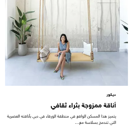
ديكور
أناقة ممزوجة بثراء ثقافي
يتميز هذا المسكن الواقع في منطقة الورقاء في دبي بأناقته العصرية
التي تندمج بسلاسة مع…