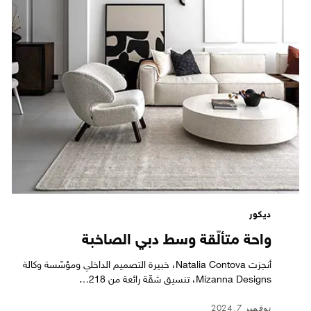
ديكور
واحة متألّقة وسط دبي الصاخبة
أنجزت Natalia Contova، خبيرة التصميم الداخلي ومؤسّسة وكالة
Mizanna Designs، تنسيق شقّة رائعة من 218…
نوفمبر 7, 2024