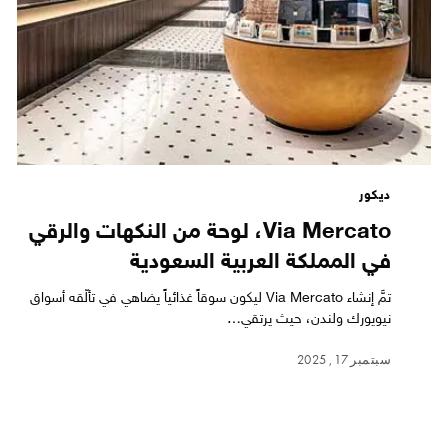
ديكور
Via Mercato، لوحة من النكهات والرقي
في المملكة العربية السعودية
تمَّ إنشاء Via Mercato ليكون سوقاً غذائياً يضاهي في تألّقه أسواق
نيويورك ولندن، حيث يرتقي…
سبتمبر 17, 2025