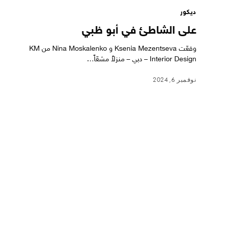
ديكور
على الشاطئ في أبو ظبي
وقعّت Ksenia Mezentseva و Nina Moskalenko من KM
Interior Design – دبي – منزلاً مشعّاً…
نوفمبر 6, 2024