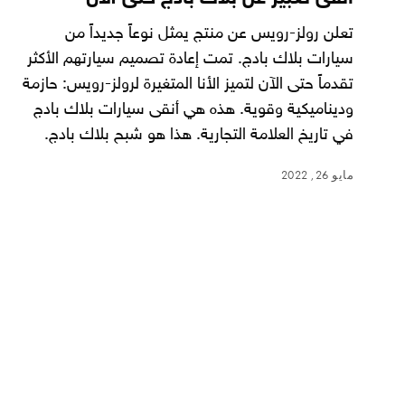
تعلن رولز-رويس عن منتج يمثل نوعاً جديداً من
سيارات بلاك بادج. تمت إعادة تصميم سيارتهم الأكثر
تقدماً حتى الآن لتميز الأنا المتغيرة لرولز-رويس: حازمة
وديناميكية وقوية. هذه هي أنقى سيارات بلاك بادج
في تاريخ العلامة التجارية. هذا هو شبح بلاك بادج.
مايو 26, 2022