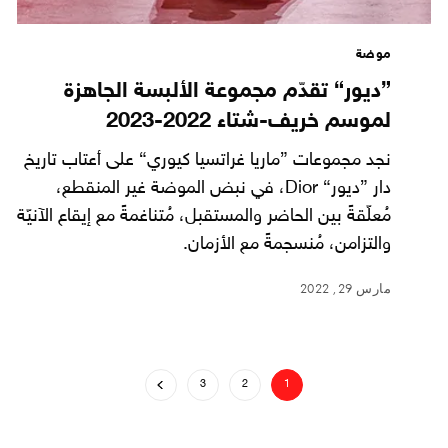
موضة
”ديور“ تقدّم مجموعة الألبسة الجاهزة
لموسم خريف-شتاء 2022-2023
نجد مجموعات ”ماريا غراتسيا كيوري“ على أعتاب تاريخ
دار ”ديور“ Dior، في نبض الموضة غير المنقطع،
مُعلّقةً بين الحاضر والمستقبل، مُتناغمةً مع إيقاع الآنيّة
والتزامن، مُنسجمةً مع الأزمان.
مارس 29, 2022
3
2
1