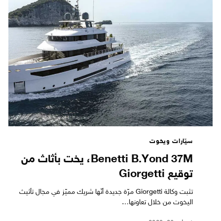
سيّارات ويخوت
Benetti B.Yond 37M، يخت بأثاث من
توقيع Giorgetti
تثبت وكالة Giorgetti مرّة جديدة أنّها شريك مميّز في مجال تأثيث
اليخوت من خلال تعاونها…