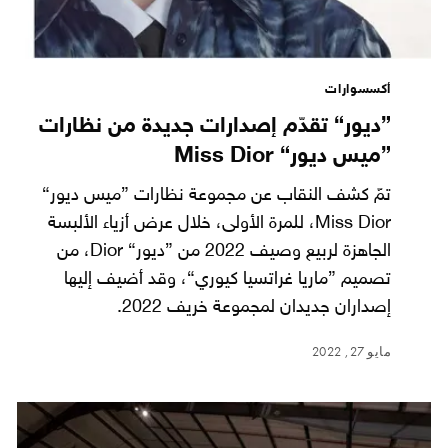
أكسسوارات
”ديور“ تقدّم إصدارات جديدة من نظارات
”ميس ديور“ Miss Dior
تمّ كشف النقاب عن مجموعة نظارات ”ميس ديور“
Miss Dior، للمرة الأولى، خلال عرض أزياء الألبسة
الجاهزة لربيع وصيف 2022 من ”ديور“ Dior، من
تصميم ”ماريا غراتسيا كيوري“، وقد أضيف إليها
إصداران جديدان لمجموعة خريف 2022.
مايو 27, 2022