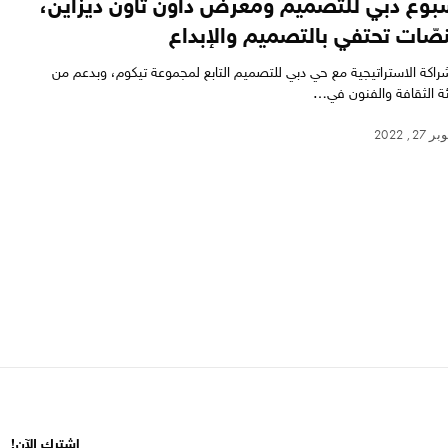
بوع دبي للتصميم ومعرض داون تاون ديزاين،
صّات تحتفي بالتصميم والإبداع
شراكة الاستراتيجية مع حي دبي للتصميم التابع لمجموعة تيكوم، وبدعم من
ة الثقافة والفنون في…
27, 2022
إشترك الآن!