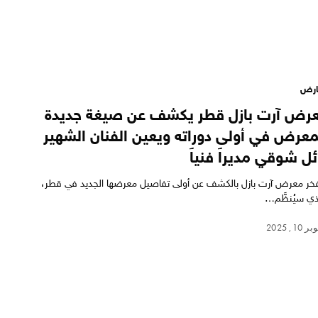
ارض
رض آرت بازل قطر يكشف عن صيغة جديدة
معرض في أولى دوراته ويعين الفنان الشهير
ئل شوقي مديراً فنياً
ر معرض آرت بازل بالكشف عن أولى تفاصيل معرضها الجديد في قطر،
ذي سيُنظَّم…
10, 2025