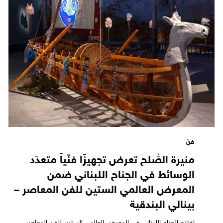
فنّ
منيرة الصُّلح تعرض تجهيزًا فنّياً متعدّد
الوسائط في الجناح اللبناني ضمن
المعرض العالمي الستين للفن المعاصر –
بينالي البندقية