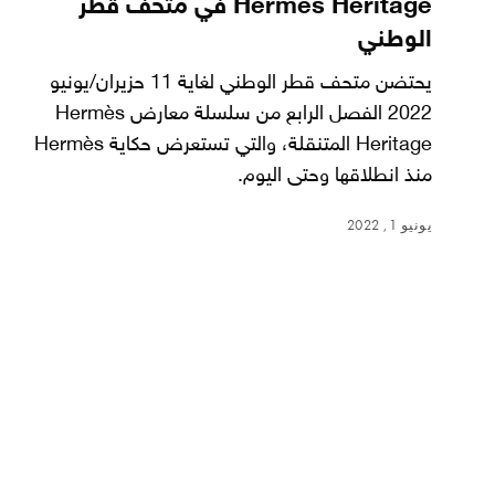
Hermès Heritage في متحف قطر
الوطني
يحتضن متحف قطر الوطني لغاية 11 حزيران/يونيو
2022 الفصل الرابع من سلسلة معارض Hermès
Heritage المتنقلة، والتي تستعرض حكاية Hermès
منذ انطلاقها وحتى اليوم.
يونيو 1, 2022