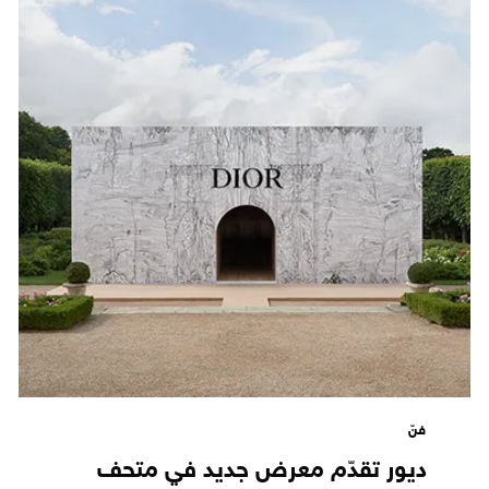
فنّ
ديور تقدّم معرض جديد في متحف