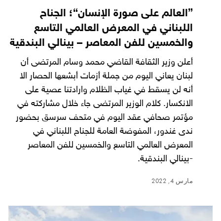
”العالم على صورة الإنسان“؛ الجناح
اللبناني في المعرض العالمي التاسع
والخمسين للفن المعاصر – بينالي البندقية
أعلن وزير الثقافة القاضي محمد وسام المرتضى أن
لبنان يعاني اليوم من جملة أزمات أبشعها الحصار الا
أنه لن يسقط في غياب الظلام وارادتنا عصية على
الانكسار. كلام الوزير المرتضى جاء خلال مشاركته في
مؤتمر صحافي عقد اليوم في متحف سرسق بحضور
ندى غندور، المفوضة العامة للجناح اللبناني في
المعرض العالمي التاسع والخمسين للفن المعاصر
-بينالي البندقية.
مارس 4, 2022