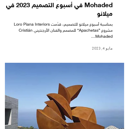
Mohaded في أسبوع التصميم 2023 في
ميلانو
بمناسبة أسبوع ميلانو للتصميم، قدﱠمت Loro Piana Interiors
مشروع ”Apachetas“ للمصمم والفنان الأرجنتيني Cristián
Mohaded…
مايو 4, 2023