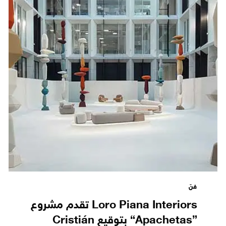
فنّ
Loro Piana Interiors تقدم مشروع
”Apachetas“ بتوقيع Cristián