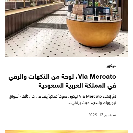
ديكور
Via Mercato، لوحة من النكهات والرقي
في المملكة العربية السعودية
تمَّ إنشاء Via Mercato ليكون سوقاً غذائياً يضاهي في تألّقه أسواق
نيويورك ولندن، حيث يرتقي…
سبتمبر 17, 2025