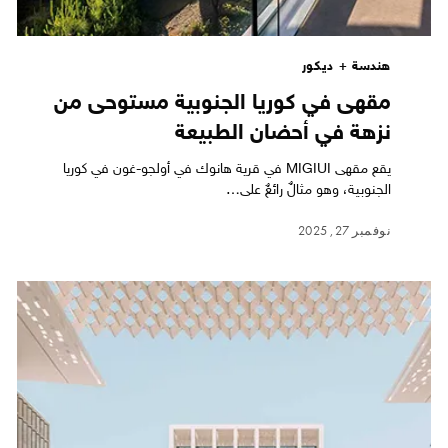
هندسة + ديكور
مقهى في كوريا الجنوبية مستوحى من
نزهة في أحضان الطبيعة
يقع مقهى MIGIUI في قرية هانوك في أولجو-غون في كوريا
الجنوبية، وهو مثالٌ رائعٌ على…
نوفمبر 27, 2025