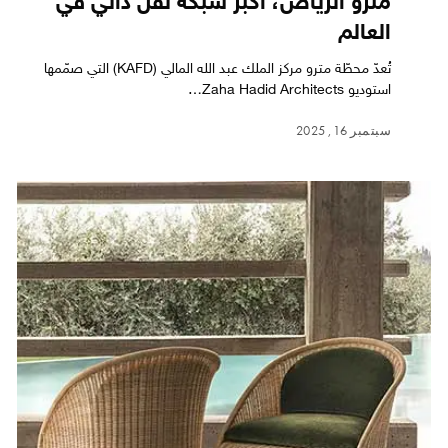
مترو الرياض، أكبر شبكة نقل ذاتي في
العالم
تُعدّ محطّة مترو مركز الملك عبد الله المالي (KAFD) التي صمّمها
استوديو Zaha Hadid Architects…
سبتمبر 16, 2025