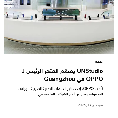
ديكور
UNStudio يصمّم المتجر الرئيس لـ
OPPO في Guangzhou
كلّفت OPPO، إحدى أكبر العلامات التجارية الصينية للهواتف
المحمولة، ومن بين أهمّ الشركات العالمية في…
سبتمبر 14, 2025