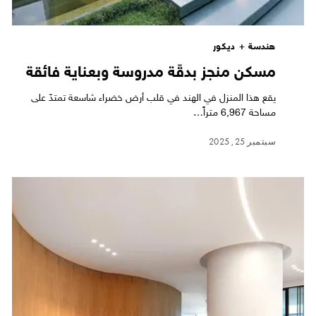
هندسة + ديكور
مسكن منجز بدقّة مدروسة وبعناية فائقة
يقع هذا المنزل في الهند في قلب أرض خضراء شاسعة تمتدّ على
مساحة 6,967 متراً…
سبتمبر 25, 2025