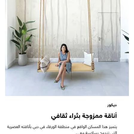
ديكور
أناقة ممزوجة بثراء ثقافي
يتميز هذا المسكن الواقع في منطقة الورقاء في دبي بأناقته العصرية
التي تندمج بسلاسة مع…