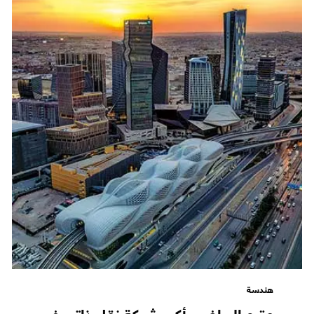
هندسة