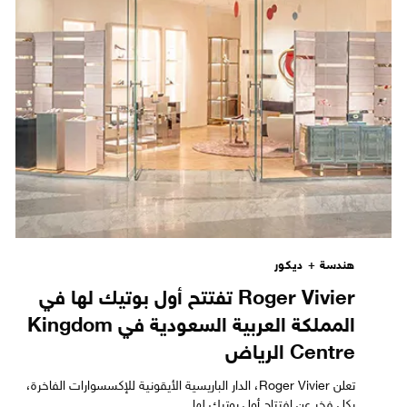
هندسة + ديكور
Roger Vivier تفتتح أول بوتيك لها في
المملكة العربية السعودية في Kingdom
Centre الرياض
تعلن Roger Vivier، الدار الباريسية الأيقونية للإكسسوارات الفاخرة،
بكل فخر عن افتتاح أول بوتيك لها…