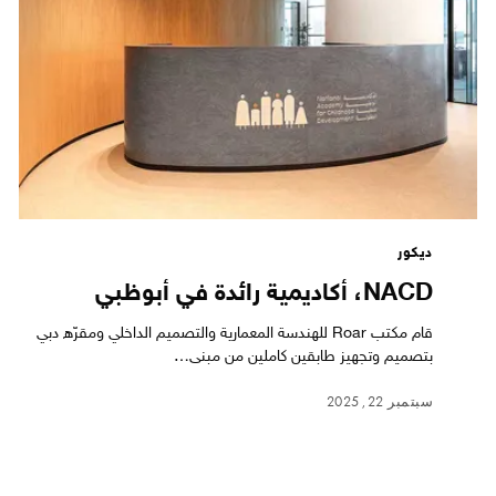
ديكور
NACD، أكاديمية رائدة في أبوظبي
قام مكتب Roar للهندسة المعمارية والتصميم الداخلي ومقرّه دبي
بتصميم وتجهيز طابقين كاملين من مبنى…
سبتمبر 22, 2025