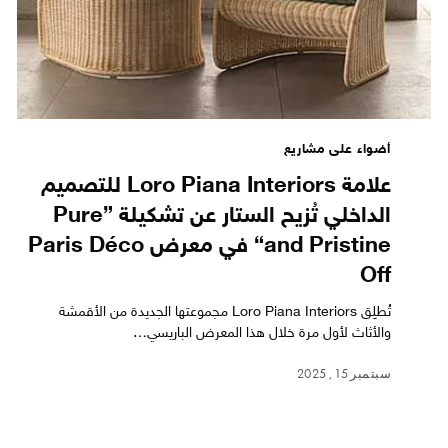
أضواء على مشاريع
علامة Loro Piana Interiors للتصميم
الداخلي تُزيح الستار عن تشكيلة ”Pure
and Pristine“ في معرض Paris Déco
Off
تُطلِق Loro Piana Interiors مجموعتها الجديدة من الأقمشة
والأثاث لأول مرة خلال هذا المعرض الباريسي…
سبتمبر 15, 2025